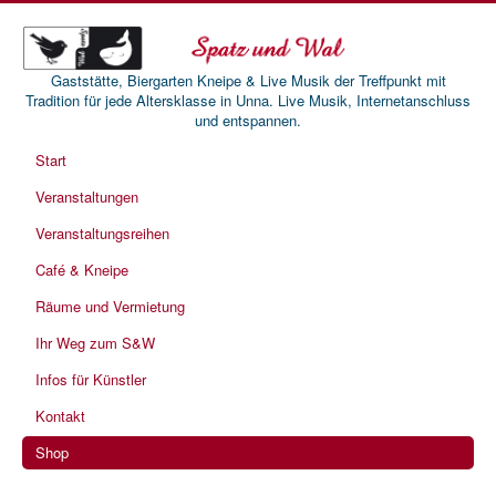
Gaststätte, Biergarten Kneipe & Live Musik der Treffpunkt mit
Tradition für jede Altersklasse in Unna. Live Musik, Internetanschluss
und entspannen.
Start
Veranstaltungen
Veranstaltungsreihen
Café & Kneipe
Räume und Vermietung
Ihr Weg zum S&W
Infos für Künstler
Kontakt
Shop