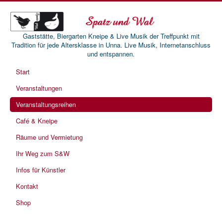
Gaststätte, Biergarten Kneipe & Live Musik der Treffpunkt mit
Tradition für jede Altersklasse in Unna. Live Musik, Internetanschluss
und entspannen.
Start
Veranstaltungen
Veranstaltungsreihen
Café & Kneipe
Räume und Vermietung
Ihr Weg zum S&W
Infos für Künstler
Kontakt
Shop